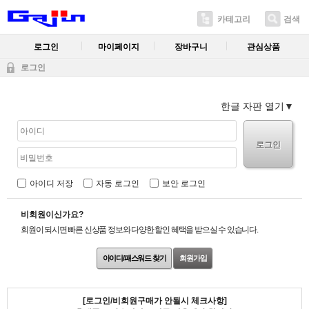
카테고리
검색
로그인
마이페이지
장바구니
관심상품
로그인
한글 자판 열기
로그인
아이디 저장
자동 로그인
보안 로그인
비회원이신가요?
회원이 되시면 빠른 신상품 정보와 다양한 할인 혜택을 받으실 수 있습니다.
아이디/패스워드 찾기
회원가입
[로그인/비회원구매가 안될시 체크사항]