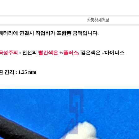
 배터리에 연결시 작업비가 포함된 금액입니다.
극성주의
: 전선의
빨간색은 +/플러스
, 검은색은 -/마이너스
핀 간격 : 1.25 mm