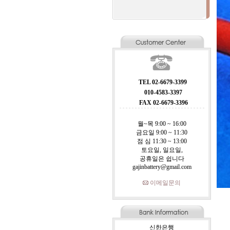
TEL 02-6679-3399
010-4583-3397
FAX 02-6679-3396
월~목 9:00 ~ 16:00
금요일 9:00 ~ 11:30
점 심 11:30 ~ 13:00
토요일, 일요일,
공휴일은 쉽니다
gajinbattery@gmail.com
이메일문의
신한은행