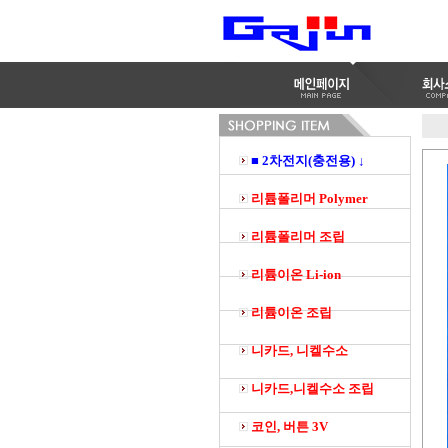
■ 2차전지(충전용) ↓
리튬폴리머 Polymer
리튬폴리머 조립
리튬이온 Li-ion
리튬이온 조립
니카드, 니켈수소
니카드,니켈수소 조립
코인, 버튼 3V