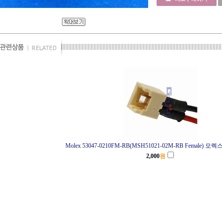
Molex 53047-0210FM-RB(MSH51021-02M-RB Female) 모렉스
2,000
원