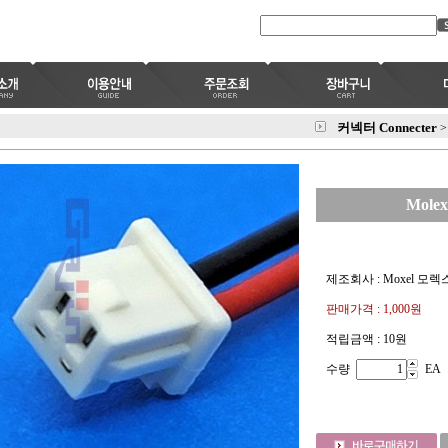
커넥터 Connecter
>
Molex
제조회사 : Moxel 모렉
판매가격 :
1,000원
적립금액 :
10원
수량
EA