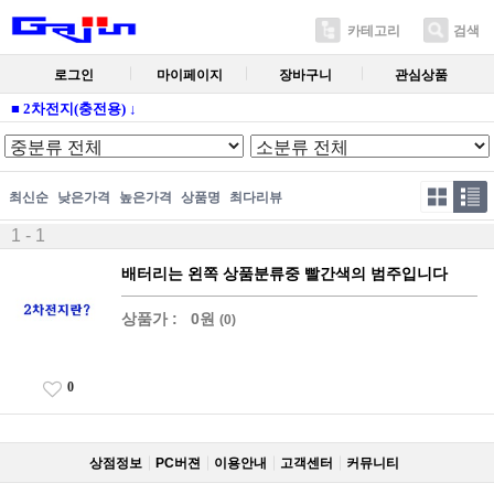
카테고리
검색
로그인
마이페이지
장바구니
관심상품
■ 2차전지(충전용) ↓
최신순
낮은가격
높은가격
상품명
최다리뷰
1 - 1
배터리는 왼쪽 상품분류중 빨간색의 범주입니다
상품가 :
0원
(0)
0
상점정보
PC버젼
이용안내
고객센터
커뮤니티