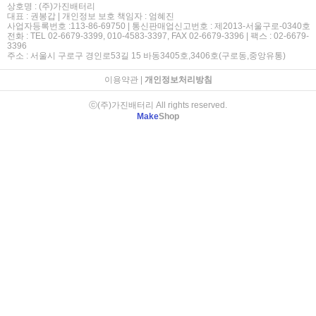
상호명 : (주)가진배터리
대표 : 권봉갑 | 개인정보 보호 책임자 : 엄혜진
사업자등록번호 :113-86-69750 | 통신판매업신고번호 : 제2013-서울구로-0340호
전화 : TEL 02-6679-3399, 010-4583-3397, FAX 02-6679-3396 | 팩스 : 02-6679-
3396
주소 : 서울시 구로구 경인로53길 15 바동3405호,3406호(구로동,중앙유통)
이용약관
|
개인정보처리방침
ⓒ(주)가진배터리 All rights reserved.
Make
Shop