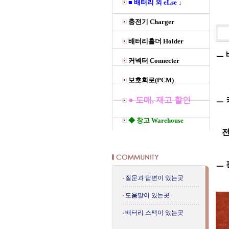
■ 배터리 외 eLse ↓
충전기 Charger
배터리홀더 Holder
ㅡ 
커넥터 Connecter
보호회로(PCM)
● 도매, 재고 할인
ㅡ 
◆ 창고 Warehouse
전
ㅡ 
질문과 답변이 있는곳
도움말이 있는곳
배터리 스팩이 있는곳