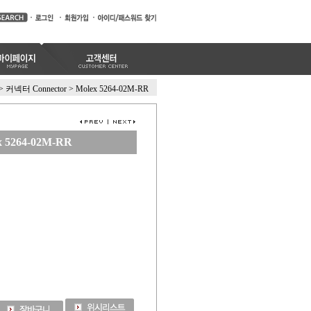
>
커넥터 Connector
>
Molex 5264-02M-RR
x 5264-02M-RR