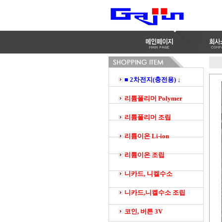
■ 2차전지(충전용) ↓
리튬폴리머 Polymer
리튬폴리머 조립
리튬이온 Li-ion
리튬이온 조립
니카드, 니켈수소
니카드,니켈수소 조립
코인, 버튼 3V