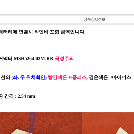
배터리에 연결시 작업비 포함 금액입니다.
커넥터 MSH5264-02M-RR
극성주의
선의
(좌, 우 위치확인)
빨간색은 +/플러스
, 검은색은 -/마이너스
핀 간격 : 2.54 mm