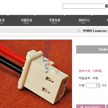
커넥터 Connecter
Mole
판매가격 :
1,000원
적립금액 :
10원
수량
EA