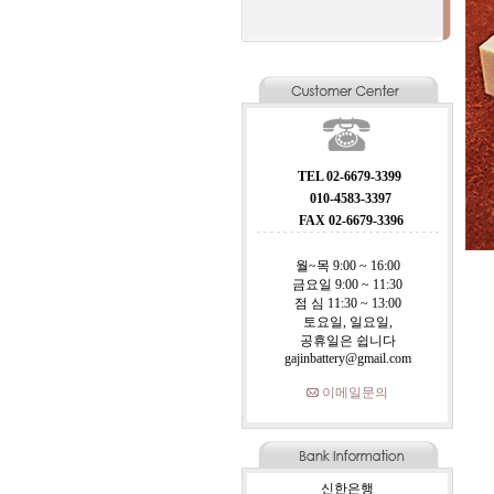
TEL 02-6679-3399
010-4583-3397
FAX 02-6679-3396
월~목 9:00 ~ 16:00
금요일 9:00 ~ 11:30
점 심 11:30 ~ 13:00
토요일, 일요일,
공휴일은 쉽니다
gajinbattery@gmail.com
이메일문의
신한은행