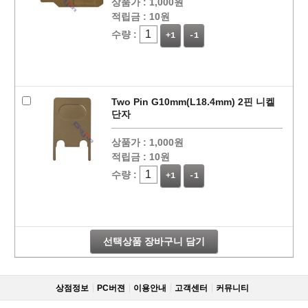
상품가 :
1,000원
적립금 :
10원
수량 :
+1
-1
Two Pin G10mm(L18.4mm) 2핀 니켈
단자
상품가 :
1,000원
적립금 :
10원
수량 :
+1
-1
선택상품 장바구니 담기
상점정보
PC버젼
이용안내
고객센터
커뮤니티