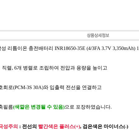
삼성 리튬이온 충전배터리 INR18650-35E (4/3FA 3.7V 3,350mAh)
 직렬, 6개 병렬로 조립하여 전압과 용량을 높이고
회로(PCM-3S 30A)와 입출력 전선을 연결하고
축필름
(색깔은 변경될 수 있음)
으로 포장하였습니다.
극성주의
: 전선의
빨간색은 플러스(+)
, 검은색은 마이너스(-)