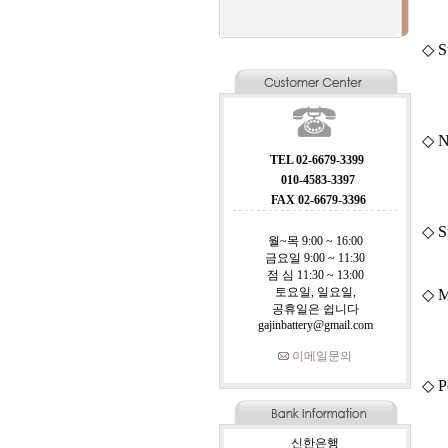
◇ S
◇ N
TEL 02-6679-3399
010-4583-3397
FAX 02-6679-3396
◇ S
월~목 9:00 ~ 16:00
금요일 9:00 ~ 11:30
점 심 11:30 ~ 13:00
토요일, 일요일,
◇ M
공휴일은 쉽니다
gajinbattery@gmail.com
이메일문의
◇ P
신한은행