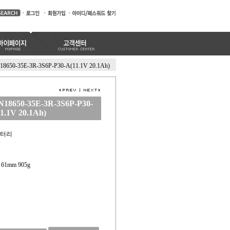
18650-35E-3R-3S6P-P30-A(11.1V 20.1Ah)
18650-35E-3R-3S6P-P30-
1.1V 20.1Ah)
배터리
 x 61mm 905g