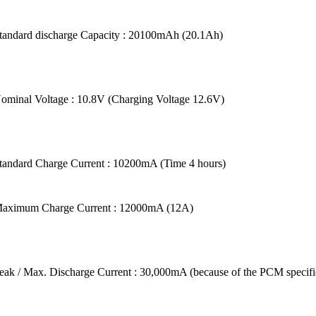
tandard discharge Capacity : 20100mAh (20.1Ah)
ominal Voltage : 10.8V (Charging Voltage 12.6V)
tandard Charge Current : 10200mA (Time 4 hours)
aximum Charge Current : 12000mA (12A)
eak / Max. Discharge Current : 30,000mA (
because of the PCM specifi