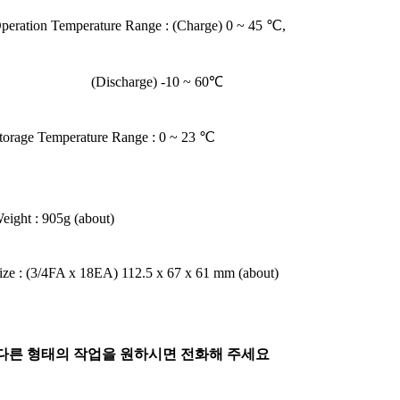
peration Temperature Range : (Charge) 0 ~ 45 ℃,
Discharge) -10 ~ 60℃
torage Temperature Range : 0 ~ 23 ℃
eight : 905g (about)
ize :
(3/4FA x 18EA) 112.5 x 67 x 61 mm (about)
 다른 형태의 작업을 원하시면 전화해 주세요