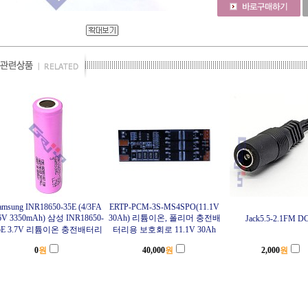
amsung INR18650-35E (4/3FA
ERTP-PCM-3S-MS4SPO(11.1V
6V 3350mAh) 삼성 INR18650-
30Ah) 리튬이온, 폴리머 충전배
Jack5.5-2.1FM 
5E 3.7V 리튬이온 충전배터리
터리용 보호회로 11.1V 30Ah
0
원
40,000
원
2,000
원