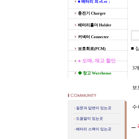
■ 배터리 외 eLse ↓
충전기 Charger
배터리홀더 Holder
커넥터 Connecter
■ 
보호회로(PCM)
● 도매, 재고 할인
3개
◆ 창고 Warehouse
보호
수
질문과 답변이 있는곳
도움말이 있는곳
ㅡ
배터리 스팩이 있는곳