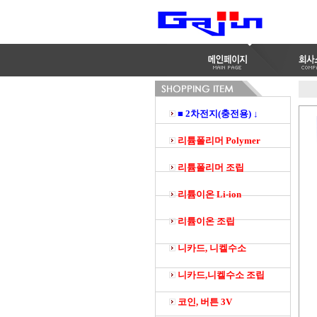
■ 2차전지(충전용) ↓
리튬폴리머 Polymer
리튬폴리머 조립
리튬이온 Li-ion
리튬이온 조립
니카드, 니켈수소
니카드,니켈수소 조립
코인, 버튼 3V