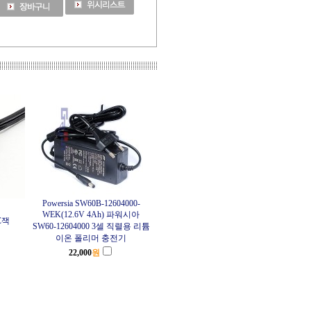
Powersia SW60B-12604000-
WEK(12.6V 4Ah) 파워시아
DC잭
SW60-12604000 3셀 직렬용 리튬
이온 폴리머 충전기
22,000
원