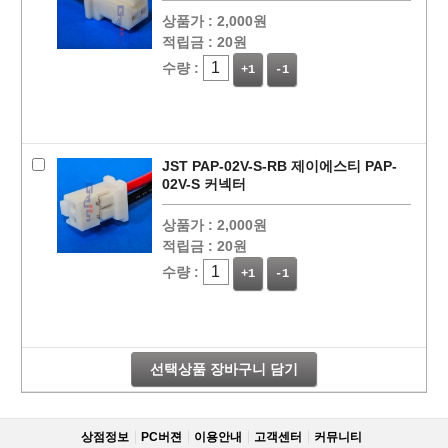
상품가 :
2,000원
적립금 :
20원
수량 :
+1
-1
JST PAP-02V-S-RB 제이에스티 PAP-
02V-S 커넥터
상품가 :
2,000원
적립금 :
20원
수량 :
+1
-1
선택상품 장바구니 담기
상점정보
PC버젼
이용안내
고객센터
커뮤니티