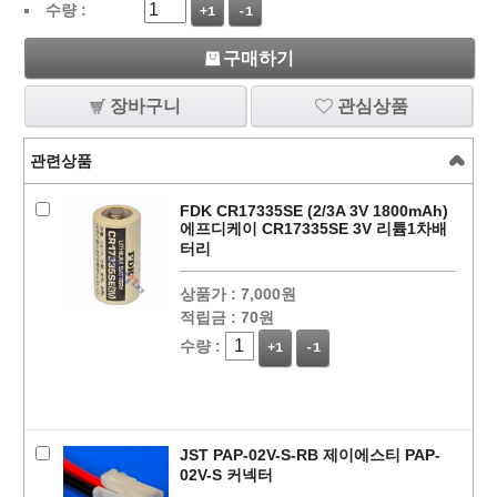
수량 :
+1
-1
구매하기
장바구니
관심상품
관련상품
FDK CR17335SE (2/3A 3V 1800mAh)
에프디케이 CR17335SE 3V 리튬1차배
터리
상품가 :
7,000원
적립금 :
70원
수량 :
+1
-1
JST PAP-02V-S-RB 제이에스티 PAP-
02V-S 커넥터