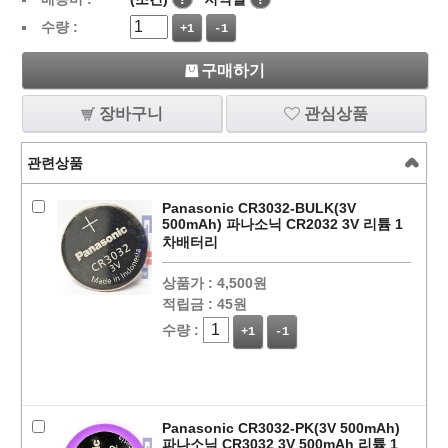
수량 :
+1
-1
구매하기
장바구니
관심상품
관련상품
Panasonic CR3032-BULK(3V
500mAh) 파나소닉 CR2032 3V 리튬 1
차배터리
상품가 :
4,500원
적립금 :
45원
수량 :
+1
-1
Panasonic CR3032-PK(3V 500mAh)
파나소닉 CR3032 3V 500mAh 리튬 1