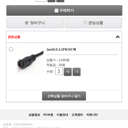
구매하기
장바구니
관심상품
관련상품
Jack5.5-2.1FM DC잭
상품가 :
2,000원
적립금 :
20원
수량 :
+1
-1
선택상품 장바구니 담기
상점정보
PC버젼
이용안내
고객센터
커뮤니티
상호명 : (주)가진배터리