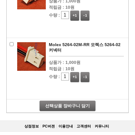
상품가 :
1,000원
적립금 :
10원
수량 :
+1
-1
Molex 5264-02M-RR 모렉스 5264-02
커넥터
상품가 :
1,000원
적립금 :
10원
수량 :
+1
-1
선택상품 장바구니 담기
상점정보
PC버젼
이용안내
고객센터
커뮤니티