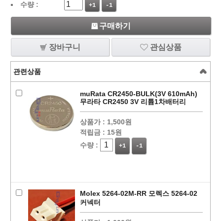
수량 :
+1
-1
구매하기
장바구니
관심상품
관련상품
muRata CR2450-BULK(3V 610mAh)
무라타 CR2450 3V 리튬1차배터리
상품가 :
1,500원
적립금 :
15원
수량 :
+1
-1
Molex 5264-02M-RR 모렉스 5264-02
커넥터