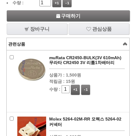
수량 :
+1
-1
구매하기
장바구니
관심상품
관련상품
muRata CR2450-BULK(3V 610mAh)
무라타 CR2450 3V 리튬1차배터리
상품가 :
1,500원
적립금 :
15원
수량 :
+1
-1
Molex 5264-02M-RR 모렉스 5264-02
커넥터