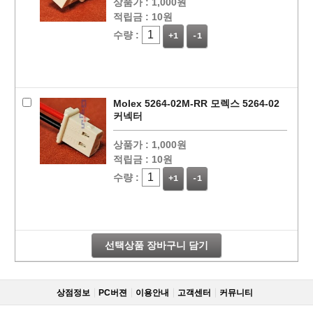
상품가 :
1,000원
적립금 :
10원
수량 :
+1
-1
Molex 5264-02M-RR 모렉스 5264-02
커넥터
상품가 :
1,000원
적립금 :
10원
수량 :
+1
-1
선택상품 장바구니 담기
상점정보
PC버젼
이용안내
고객센터
커뮤니티