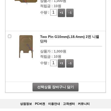
상품가 :
1,000원
적립금 :
10원
수량 :
+1
-1
Two Pin G10mm(L18.4mm) 2핀 니켈
단자
상품가 :
1,000원
적립금 :
10원
수량 :
+1
-1
선택상품 장바구니 담기
상점정보
PC버젼
이용안내
고객센터
커뮤니티