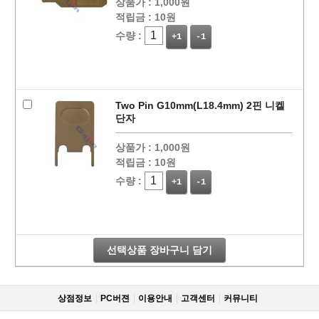
상품가 :
1,000원
적립금 :
10원
수량 :
+1
-1
Two Pin G10mm(L18.4mm) 2핀 니켈
단자
상품가 :
1,000원
적립금 :
10원
수량 :
+1
-1
선택상품 장바구니 담기
상점정보
PC버젼
이용안내
고객센터
커뮤니티