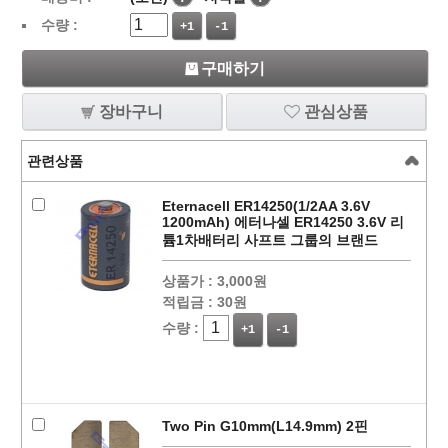
수량 :
+1
-1
구매하기
장바구니
관심상품
관련상품
Eternacell ER14250(1/2AA 3.6V
1200mAh) 에터나셀 ER14250 3.6V 리
튬1차배터리 사프트 그룹의 브랜드
상품가 :
3,000원
적립금 :
30원
수량 :
+1
-1
Two Pin G10mm(L14.9mm) 2핀