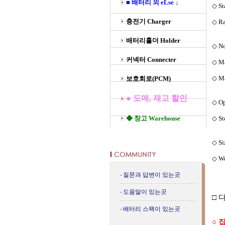
■ 배터리 외 eLse ↓
◇ St
충전기 Charger
◇ Ra
배터리홀더 Holder
◇ No
커넥터 Connecter
◇ Ma
◇ Ma
보호회로(PCM)
● 도매, 재고 할인
◇ Op
◆ 창고 Warehouse
◇ St
◇ Si
◇ We
질문과 답변이 있는곳
도움말이 있는곳
□ 
배터리 스팩이 있는곳
○ 