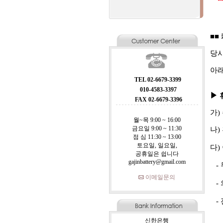
■■
당사
아래
TEL 02-6679-3399
010-4583-3397
▶ 
FAX 02-6679-3396
가)
월~목 9:00 ~ 16:00
금요일 9:00 ~ 11:30
나)
점 심 11:30 ~ 13:00
토요일, 일요일,
다)
공휴일은 쉽니다
gajinbattery@gmail.com
- 
이메일문의
- 
- 
신한은행