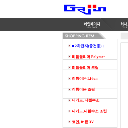
■ 2차전지(충전용) ↓
리튬폴리머 Polymer
리튬폴리머 조립
리튬이온 Li-ion
리튬이온 조립
니카드, 니켈수소
니카드,니켈수소 조립
코인, 버튼 3V