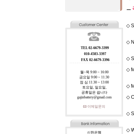
ㅡ
◇ S
◇ N
TEL 02-6679-3399
010-4583-3397
◇ S
FAX 02-6679-3396
◇ M
월~목 9:00 ~ 16:00
금요일 9:00 ~ 11:30
점 심 11:30 ~ 13:00
◇ M
토요일, 일요일,
공휴일은 쉽니다
◇ O
gajinbattery@gmail.com
이메일문의
◇ S
◇ W
신한은행