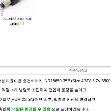
DC Jack5.5-2.1M DC잭
2,000
원
삼성 리튬이온 충전배터리 INR18650-35E (Size 4/3FA 3.7V 350
 직렬, 4개 병렬로 조립하여 전압과 용량을 높이고
회로(PCM-2S 5A)를 연결 후,
입출력 전선을 연결하고
축필름
(색깔은 변경될 수 있음)
으로 포장하였습니다.