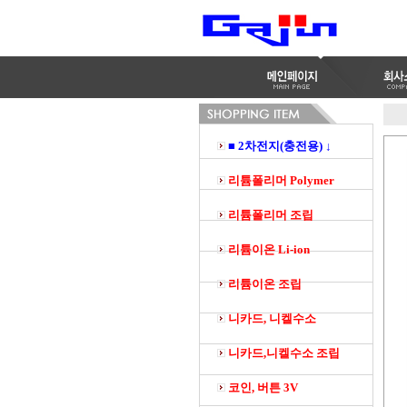
■ 2차전지(충전용) ↓
리튬폴리머 Polymer
리튬폴리머 조립
리튬이온 Li-ion
리튬이온 조립
니카드, 니켈수소
니카드,니켈수소 조립
코인, 버튼 3V