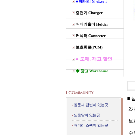
■ 배터리 외 eLse ↓
충전기 Charger
배터리홀더 Holder
커넥터 Connecter
보호회로(PCM)
● 도매, 재고 할인
◆ 창고 Warehouse
■ 
질문과 답변이 있는곳
2개
도움말이 있는곳
보호
배터리 스팩이 있는곳
수