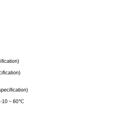
fication)
fication)
pecification)
) -10 ~ 60℃