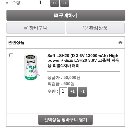
수량 :
+1
-1
구매하기
장바구니
관심상품
관련상품
Saft LSH20 (D 3.6V 13000mAh) High
power 사프트 LSH20 3.6V 고출력 파워
용 리튬1차배터리
상품가 :
50,000원
적립금 :
500원
수량 :
+1
-1
선택상품 장바구니 담기