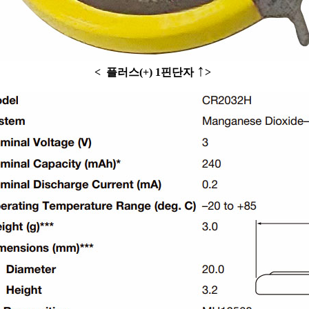
↑
<
플러스(+) 1핀단자
>