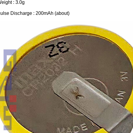
eight : 3.0g
ulse Discharge : 200mAh (about)