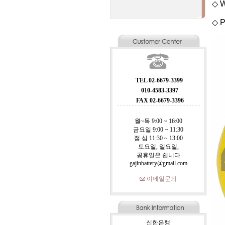
◇ W
◇ P
TEL 02-6679-3399
010-4583-3397
FAX 02-6679-3396
월~목 9:00 ~ 16:00
금요일 9:00 ~ 11:30
점 심 11:30 ~ 13:00
토요일, 일요일,
공휴일은 쉽니다
gajinbattery@gmail.com
이메일문의
신한은행