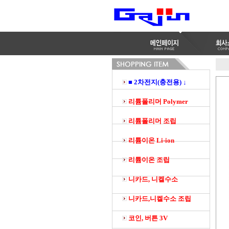
■ 2차전지(충전용) ↓
리튬폴리머 Polymer
리튬폴리머 조립
리튬이온 Li-ion
리튬이온 조립
니카드, 니켈수소
니카드,니켈수소 조립
코인, 버튼 3V