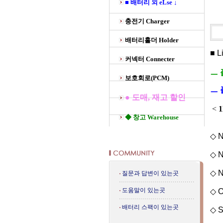
■ 배터리 외 eLse ↓
충전기 Charger
배터리홀더 Holder
■ 
커넥터 Connecter
ㅡ 
보호회로(PCM)
ㅡ 
● 도매, 재고 할인
<
1
◆ 창고 Warehouse
◇ N
◇ N
◇ N
질문과 답변이 있는곳
도움말이 있는곳
◇ O
배터리 스팩이 있는곳
◇ S