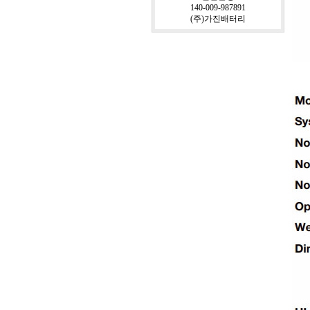
140-009-987891
(주)가진배터리