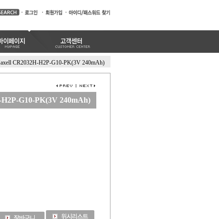
axell CR2032H-H2P-G10-PK(3V 240mAh)
-H2P-G10-PK(3V 240mAh)