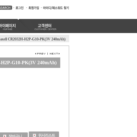
axell CR2032H-H2P-G10-PK(3V 240mAh)
-H2P-G10-PK(3V 240mAh)