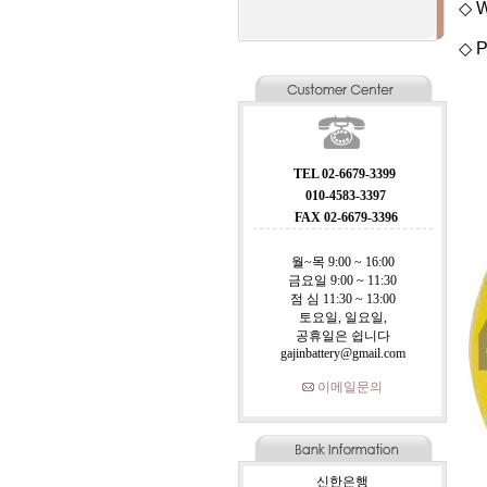
◇ W
◇ P
TEL 02-6679-3399
010-4583-3397
FAX 02-6679-3396
월~목 9:00 ~ 16:00
금요일 9:00 ~ 11:30
점 심 11:30 ~ 13:00
토요일, 일요일,
공휴일은 쉽니다
gajinbattery@gmail.com
이메일문의
신한은행