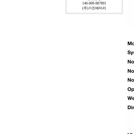
140-009-987891
(주)가진배터리