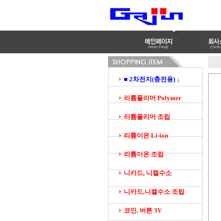
■ 2차전지(충전용) ↓
리튬폴리머 Polymer
리튬폴리머 조립
리튬이온 Li-ion
리튬이온 조립
니카드, 니켈수소
니카드,니켈수소 조립
코인, 버튼 3V