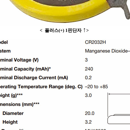
↑
<
플러스(+) 1핀단자
>