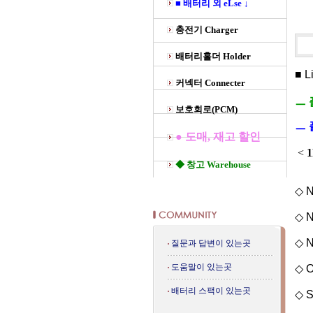
■ 배터리 외 eLse ↓
충전기 Charger
배터리홀더 Holder
■ 
커넥터 Connecter
ㅡ 
보호회로(PCM)
ㅡ 
● 도매, 재고 할인
<
1
◆ 창고 Warehouse
◇ N
◇ N
◇ N
질문과 답변이 있는곳
도움말이 있는곳
◇ O
배터리 스팩이 있는곳
◇ S