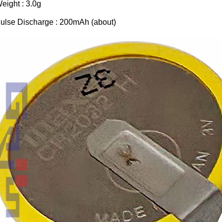
eight : 3.0g
ulse Discharge : 200mAh (about)