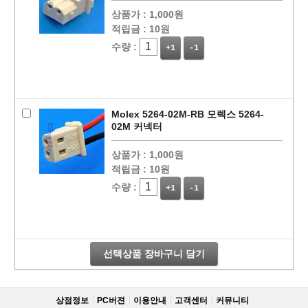
상품가 :
1,000원
적립금 :
10원
수량 :
+1
-1
Molex 5264-02M-RB 모렉스 5264-
02M 커넥터
상품가 :
1,000원
적립금 :
10원
수량 :
+1
-1
선택상품 장바구니 담기
상점정보
PC버젼
이용안내
고객센터
커뮤니티