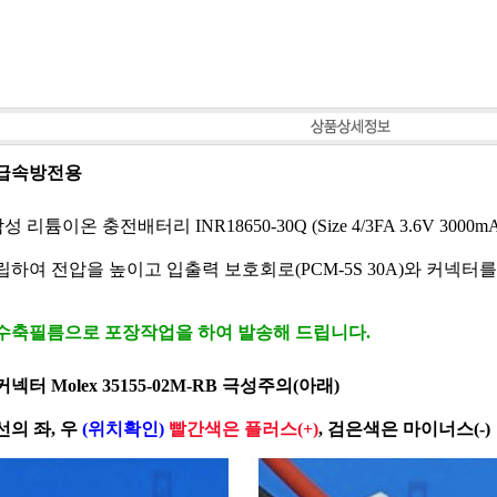
급속방전용
삼성 리튬이온 충전배터리 INR18650-30Q (Size 4/3FA 3.6V 3000
하여 전압을 높이고 입출력 보호회로(PCM-5S 30A)와 커넥터
 수축필름으로 포장작업을 하여 발송해 드립니다.
커넥터 Molex 35155-02M-RB 극성주의(아래)
의 좌, 우
(위치확인)
빨간색은 플러스(+)
, 검은색은 마이너스(-)