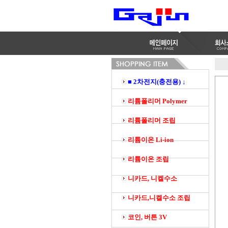
■ 2차전지(충전용) ↓
리튬폴리머 Polymer
리튬폴리머 조립
리튬이온 Li-ion
리튬이온 조립
니카드, 니켈수소
니카드,니켈수소 조립
코인, 버튼 3V