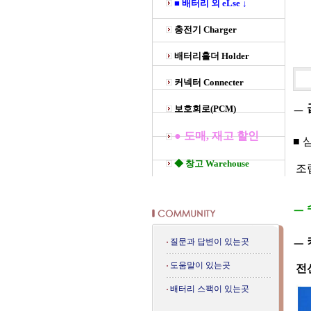
■ 배터리 외 eLse ↓
충전기 Charger
배터리홀더 Holder
커넥터 Connecter
ㅡ
보호회로(PCM)
● 도매, 재고 할인
■ 
◆ 창고 Warehouse
조립
ㅡ
ㅡ 
질문과 답변이 있는곳
도움말이 있는곳
전선
배터리 스팩이 있는곳