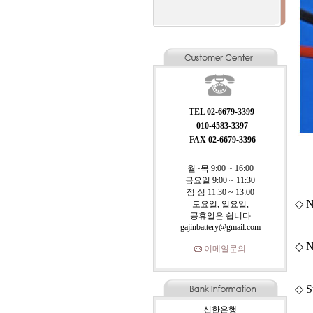
TEL 02-6679-3399
010-4583-3397
FAX 02-6679-3396
월~목 9:00 ~ 16:00
금요일 9:00 ~ 11:30
점 심 11:30 ~ 13:00
◇ N
토요일, 일요일,
공휴일은 쉽니다
gajinbattery@gmail.com
◇ N
이메일문의
◇ S
신한은행