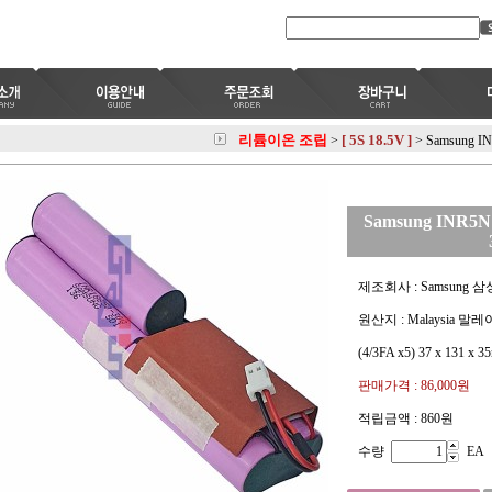
리튬이온 조립
[ 5S 18.5V ]
>
>
Samsung I
Samsung INR5N
제조회사 : Samsung 삼
원산지 : Malaysia 말
(4/3FA x5) 37 x 131 x 
판매가격 :
86,000원
적립금액 :
860원
수량
EA