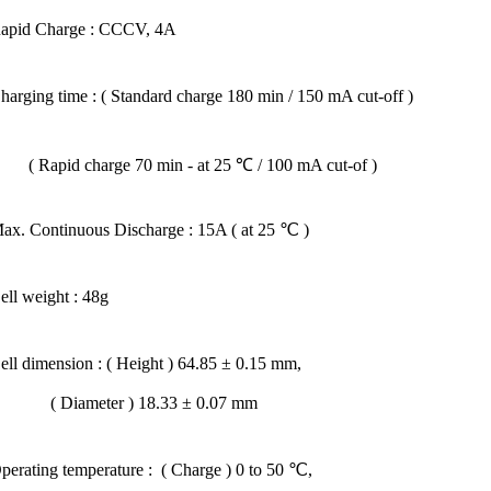
apid Charge : CCCV, 4A
arging time : ( Standard charge 180 min / 150 mA cut-off )
apid charge 70 min - at 25 ℃ / 100 mA cut-of )
ax. Continuous Discharge : 15A ( at 25 ℃ )
ell weight : 48g
ell dimension : ( Height ) 64.85 ± 0.15 mm,
Diameter ) 18.33 ± 0.07 mm
perating temperature : ( Charge ) 0 to 50 ℃,