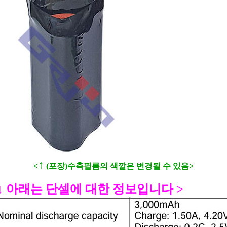
↑
<
(포장)수축필름의 색깔은 변경될 수 있음>
↓ 아래는 단셀에 대한 정보입니다 >