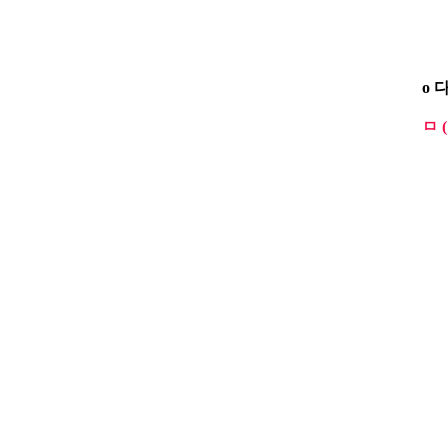
( 
o 
ㅁ 