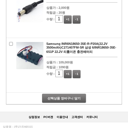
상품가 :
2,000원
적립금 :
20원
수량 :
+1
-1
Samsung INR6N18650-35E-R-P20A(22.2V
3500mAh)C271407FM-SR 삼성 6/INR18650-35E-
6S1P 22.2V 리튬이온 충전배터리
상품가 :
109,000원
적립금 :
1090원
수량 :
+1
-1
선택상품 장바구니 담기
상점정보
PC버젼
이용안내
고객센터
커뮤니티
상호명 : (주)가진배터리