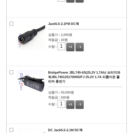
Jack5.5-2.1FM DC잭
상품가 :
2,000원
적립금 :
20원
수량 :
+1
-1
BridgePower JBL745-6S(25.2V 1.7Ah) 브리지파
워JBL7451251700002FJ 25.2V 1.7A 리튬이온 폴
리머 충전기
상품가 :
50,000원
적립금 :
500원
수량 :
+1
-1
DC Jack5.5-2.1M DC잭