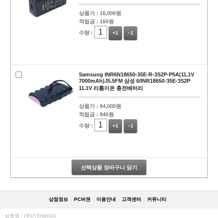
상품가 :
16,000원
적립금 :
160원
수량 :
+1
-1
Samsung INR6N18650-35E-R-3S2P-P5A(11.1V
7000mAh)J5.5FM 삼성 6/INR18650-35E-3S2P
11.1V 리튬이온 충전배터리
상품가 :
84,000원
적립금 :
840원
수량 :
+1
-1
선택상품 장바구니 담기
상점정보
PC버젼
이용안내
고객센터
커뮤니티
상호명 : (주)가진배터리