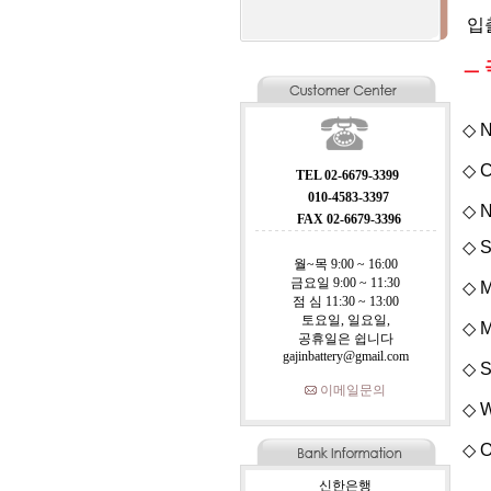
입
ㅡ 
◇ N
◇ C
TEL 02-6679-3399
010-4583-3397
◇ N
FAX 02-6679-3396
◇ S
월~목 9:00 ~ 16:00
금요일 9:00 ~ 11:30
◇ M
점 심 11:30 ~ 13:00
토요일, 일요일,
◇ M
공휴일은 쉽니다
gajinbattery@gmail.com
◇ S
이메일문의
◇ W
◇ O
신한은행