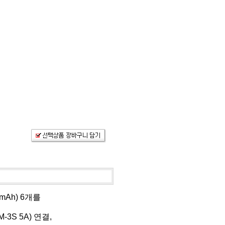
0mAh) 6개를
S 5A) 연결,