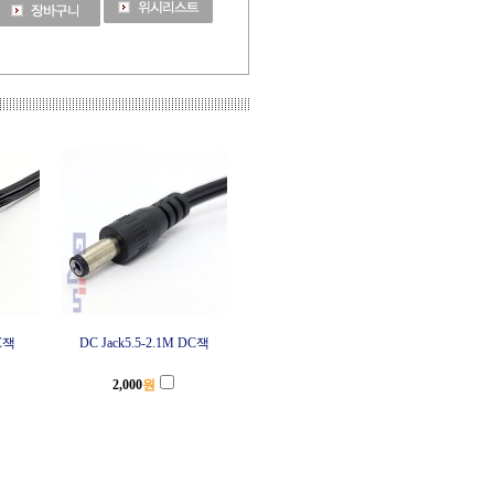
DC잭
DC Jack5.5-2.1M DC잭
2,000
원