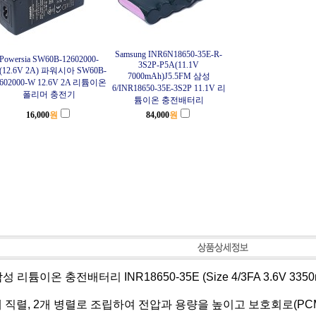
Samsung INR6N18650-35E-R-
Powersia SW60B-12602000-
3S2P-P5A(11.1V
(12.6V 2A) 파워시아 SW60B-
7000mAh)J5.5FM 삼성
2602000-W 12.6V 2A 리튬이온
6/INR18650-35E-3S2P 11.1V 리
폴리머 충전기
튬이온 충전배터리
16,000
원
84,000
원
삼성 리튬이온 충전배터리 INR18650-35E (Size 4/3FA 3.6V 335
 직렬, 2개 병렬로 조립하여 전압과 용량을 높이고 보호회로(PCM-3