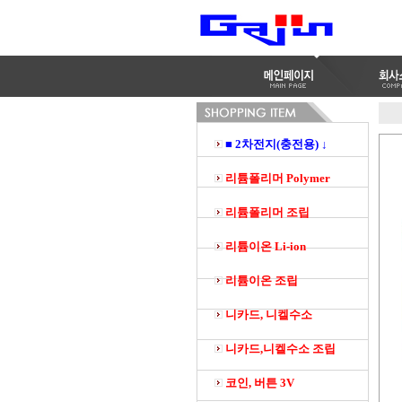
■ 2차전지(충전용) ↓
리튬폴리머 Polymer
리튬폴리머 조립
리튬이온 Li-ion
리튬이온 조립
니카드, 니켈수소
니카드,니켈수소 조립
코인, 버튼 3V