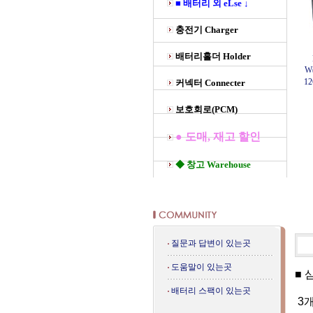
■ 배터리 외 eLse ↓
충전기 Charger
배터리홀더 Holder
W
1
커넥터 Connecter
보호회로(PCM)
● 도매, 재고 할인
◆ 창고 Warehouse
질문과 답변이 있는곳
도움말이 있는곳
■ 
배터리 스팩이 있는곳
3개