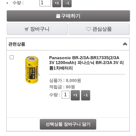
수량 :
+1
-1
구매하기
장바구니
관심상품
관련상품
Panasonic BR-2/3A-BR17335(2/3A
3V 1200mAh) 파나소닉 BR-2/3A 3V 리
튬1차배터리
상품가 :
8,000원
적립금 :
80원
수량 :
+1
-1
선택상품 장바구니 담기