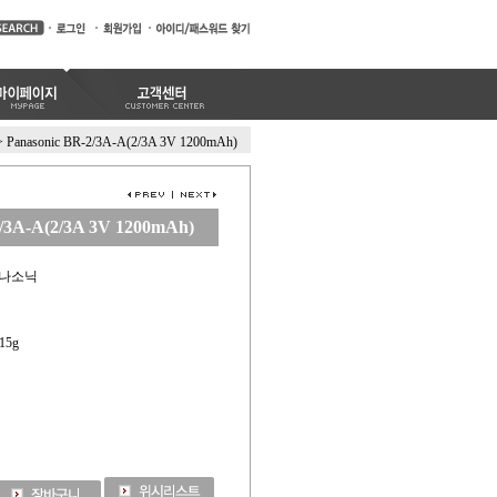
>
Panasonic BR-2/3A-A(2/3A 3V 1200mAh)
2/3A-A(2/3A 3V 1200mAh)
 파나소닉
 15g