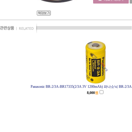
Panasonic BR-2/3A-BR17335(2/3A 3V 1200mAh) 파나소닉 BR-
8,000
원