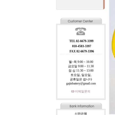
TEL 02-6679-3399
010-4583-3397
FAX 02-6679-3396
월~목 9:00 ~ 16:00
금요일 9:00 ~ 11:30
점 심 11:30 ~ 13:00
토요일, 일요일,
공휴일은 쉽니다
gajinbattery@gmail.com
이메일문의
신한은행