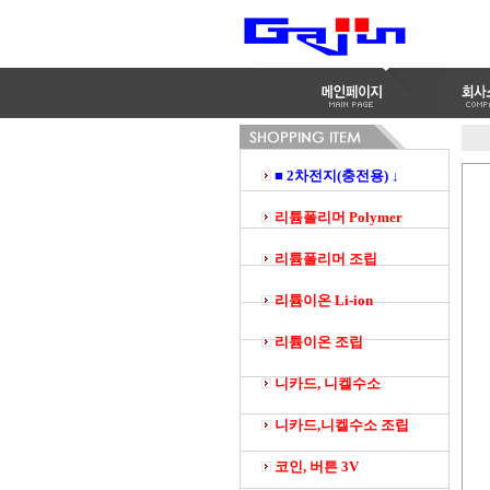
■ 2차전지(충전용) ↓
리튬폴리머 Polymer
리튬폴리머 조립
리튬이온 Li-ion
리튬이온 조립
니카드, 니켈수소
니카드,니켈수소 조립
코인, 버튼 3V