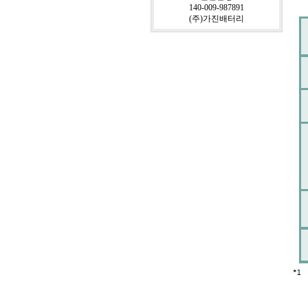
140-009-987891
(주)가진배터리