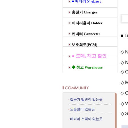
■ 배터리 외 eLse ↓
충전기 Charger
배터리홀더 Holder
커넥터 Connecter
■ L
보호회로(PCM)
◇ N
● 도매, 재고 할인
◇ N
◆ 창고 Warehouse
◇ C
◇ M
◇ O
질문과 답변이 있는곳
◇ W
도움말이 있는곳
◇ S
배터리 스팩이 있는곳