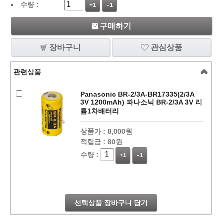
수량 :
+1
-1
구매하기
장바구니
관심상품
관련상품
Panasonic BR-2/3A-BR17335(2/3A
3V 1200mAh) 파나소닉 BR-2/3A 3V 리
튬1차배터리
상품가 :
8,000원
적립금 :
80원
수량 :
+1
-1
선택상품 장바구니 담기