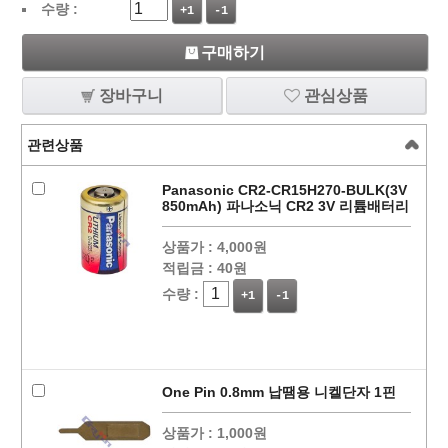
수량 :
+1
-1
구매하기
장바구니
관심상품
관련상품
Panasonic CR2-CR15H270-BULK(3V
850mAh) 파나소닉 CR2 3V 리튬배터리
상품가 :
4,000원
적립금 :
40원
수량 :
+1
-1
One Pin 0.8mm 납땜용 니켈단자 1핀
상품가 :
1,000원