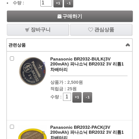
수량 :
+1
-1
구매하기
장바구니
관심상품
관련상품
Panasonic BR2032-BULK(3V
200mAh) 파나소닉 BR2032 3V 리튬1
차배터리
상품가 :
2,500원
적립금 :
25원
수량 :
+1
-1
Panasonic BR2032-PACK(3V
200mAh) 파나소닉 BR2032 3V 리튬1
차배터리