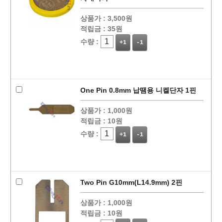
상품가 :
3,500원
적립금 :
35원
수량 :
+1
-1
One Pin 0.8mm 납땜용 니켈단자 1핀
상품가 :
1,000원
적립금 :
10원
수량 :
+1
-1
Two Pin G10mm(L14.9mm) 2핀
상품가 :
1,000원
적립금 :
10원