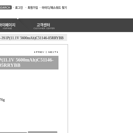
-3S1P(11.1V 5600mAh)C51146-05RRYBB
(11.1V 5600mAh)C51146-
05RRYBB
.76g