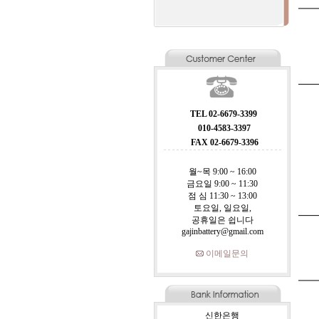
TEL 02-6679-3399
010-4583-3397
FAX 02-6679-3396
월~목 9:00 ~ 16:00
금요일 9:00 ~ 11:30
점 심 11:30 ~ 13:00
토요일, 일요일,
공휴일은 쉽니다
gajinbattery@gmail.com
이메일문의
신한은행