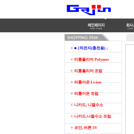
■ 2차전지(충전용) ↓
리튬폴리머 Polymer
리튬폴리머 조립
리튬이온 Li-ion
리튬이온 조립
니카드, 니켈수소
니카드,니켈수소 조립
코인, 버튼 3V