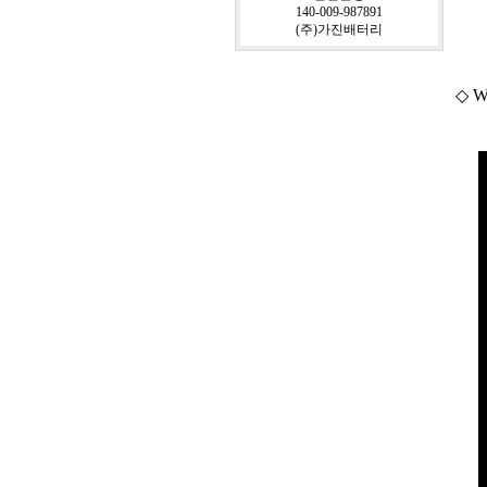
140-009-987891
(주)가진배터리
◇ We