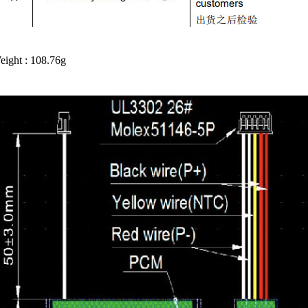
ight : 108.76g