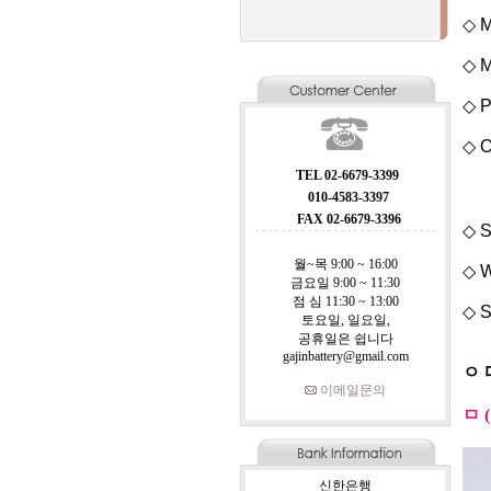
◇ M
◇ M
◇ P
◇ O
TEL 02-6679-3399
(D
010-4583-3397
FAX 02-6679-3396
◇ S
월~목 9:00 ~ 16:00
◇ W
금요일 9:00 ~ 11:30
점 심 11:30 ~ 13:00
◇ S
토요일, 일요일,
공휴일은 쉽니다
gajinbattery@gmail.com
ㅇ 
이메일문의
ㅁ 
신한은행