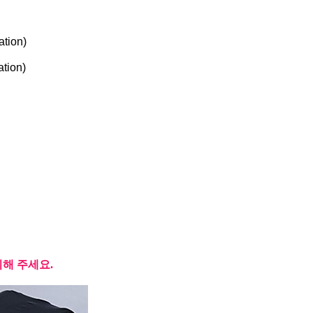
ation)
tion)
의해 주세요.