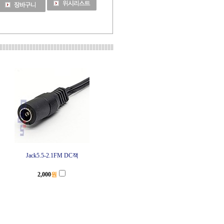
Jack5.5-2.1FM DC잭
2,000
원