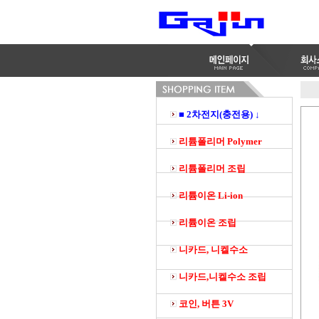
■ 2차전지(충전용) ↓
리튬폴리머 Polymer
리튬폴리머 조립
리튬이온 Li-ion
리튬이온 조립
니카드, 니켈수소
니카드,니켈수소 조립
코인, 버튼 3V