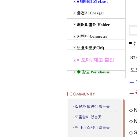
■ 배터리 외 eLse ↓
충전기 Charger
배터리홀더 Holder
커넥터 Connecter
■ 
보호회로(PCM)
3개
● 도매, 재고 할인
보호
◆ 창고 Warehouse
ㅡ
ㅡ
질문과 답변이 있는곳
◇ N
도움말이 있는곳
◇ N
배터리 스팩이 있는곳
◇ S