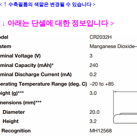
↑
<
수축필름의 색깔은 변경될 수 있습니다 >
<
↓
아래는 단셀에 대한 정보입니다 >