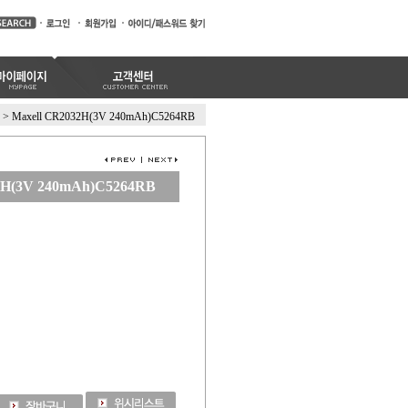
>
Maxell CR2032H(3V 240mAh)C5264RB
2H(3V 240mAh)C5264RB