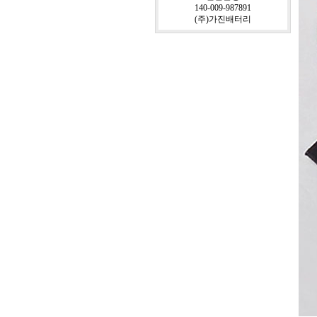
140-009-987891
(주)가진배터리