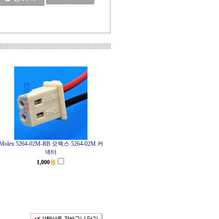
Molex 5264-02M-RB 모렉스 5264-02M 커
넥터
1,000
원