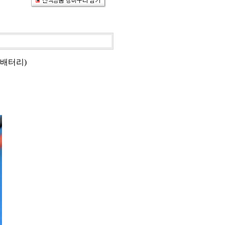
 1차배터리)