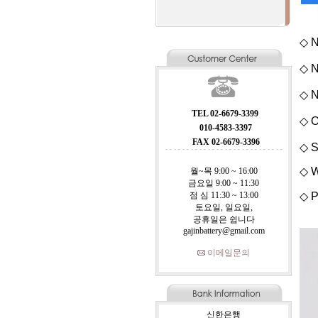
◇ N
◇ N
◇ N
TEL 02-6679-3399
◇ O
010-4583-3397
FAX 02-6679-3396
◇ S
◇ W
월~목 9:00 ~ 16:00
금요일 9:00 ~ 11:30
점 심 11:30 ~ 13:00
◇ P
토요일, 일요일,
공휴일은 쉽니다
gajinbattery@gmail.com
이메일문의
신한은행