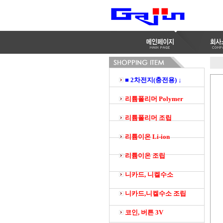
■ 2차전지(충전용) ↓
리튬폴리머 Polymer
리튬폴리머 조립
리튬이온 Li-ion
리튬이온 조립
니카드, 니켈수소
니카드,니켈수소 조립
코인, 버튼 3V