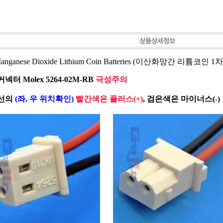
anganese Dioxide Lithium Coin Batteries (이산화망간 리튬코인
커넥터 Molex 5264-02M-RB
극성주의
선의
(좌, 우 위치확인)
빨간색은 플러스(+)
, 검은색은 마이너스(-)