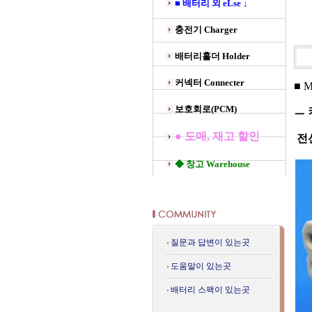
■ 배터리 외 eLse ↓
충전기 Charger
배터리홀더 Holder
커넥터 Connecter
■ M
보호회로(PCM)
ㅡ 
● 도매, 재고 할인
전
◆ 창고 Warehouse
질문과 답변이 있는곳
도움말이 있는곳
배터리 스팩이 있는곳