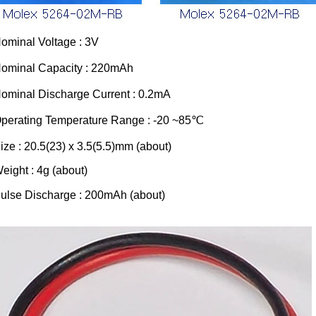
ominal Voltage : 3V
ominal Capacity : 220mAh
ominal Discharge Current : 0.2mA
perating Temperature Range : -20 ~85℃
ize :
20.5(23) x 3.5(5.5)mm (about)
eight : 4g (about)
ulse Discharge : 200mAh (about)