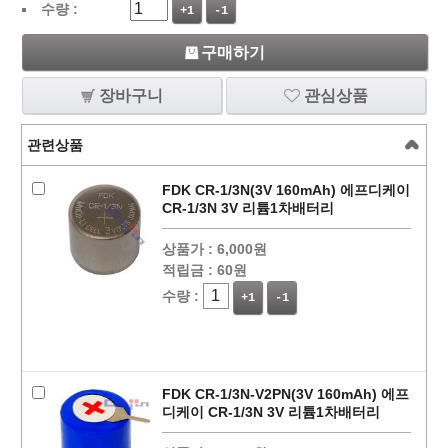
수량 :
+1
-1
구매하기
장바구니
관심상품
관련상품
FDK CR-1/3N(3V 160mAh) 에프디케이
CR-1/3N 3V 리튬1차배터리
상품가 :
6,000원
적립금 :
60원
수량 :
+1
-1
FDK CR-1/3N-V2PN(3V 160mAh) 에프
디케이 CR-1/3N 3V 리튬1차배터리