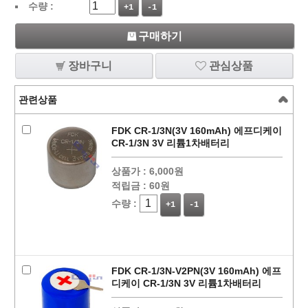
수량 :
+1
-1
구매하기
장바구니
관심상품
관련상품
FDK CR-1/3N(3V 160mAh) 에프디케이
CR-1/3N 3V 리튬1차배터리
상품가 :
6,000원
적립금 :
60원
수량 :
+1
-1
FDK CR-1/3N-V2PN(3V 160mAh) 에프
디케이 CR-1/3N 3V 리튬1차배터리