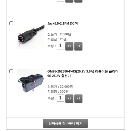
Jack5.5-2.1FM DC잭
상품가 :
2,000원
적립금 :
20원
수량 :
+1
-1
GM95-252380-F-6S(25.2V 3.8A) 리튬이온 폴리머
6S 25.2V 충전기
상품가 :
30,000원
적립금 :
300원
수량 :
+1
-1
선택상품 장바구니 담기