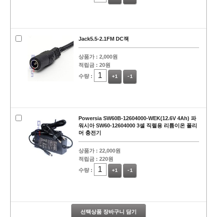
Jack5.5-2.1FM DC잭
상품가 :
2,000원
적립금 :
20원
수량 :
+1
-1
Powersia SW60B-12604000-WEK(12.6V 4Ah) 파
워시아 SW60-12604000 3셀 직렬용 리튬이온 폴리
머 충전기
상품가 :
22,000원
적립금 :
220원
수량 :
+1
-1
선택상품 장바구니 담기