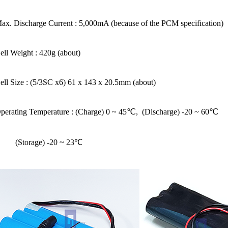
ax. Discharge Current : 5,000mA (because of the PCM specification)
ell Weight : 420g (about)
ell Size : (5/3SC x6) 61 x 143 x 20.5mm (about)
perating Temperature : (Charge) 0 ~ 45℃, (Discharge) -20 ~ 60℃
torage) -20 ~ 23℃