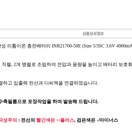
삼성 리튬이온 충전배터리 INR21700-50E (Size 5/3SC 3.6V 4900m
 직렬, 2개 병렬로 조립하여
전압과 용량을 높이고 배터리 보호회로(
결하고
입출력 전선과 디씨잭을 연결하였습니다.
 수축필름으로 포장작업을 하여 발송해 드립니다.
극성주의
: 전선의
빨간색은 +/플러스
, 검은색은 -/마이너스