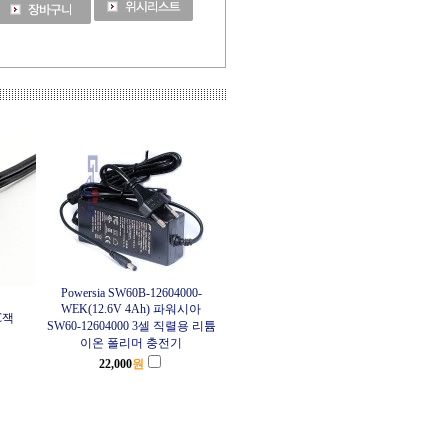
Powersia SW60B-12604000-
WEK(12.6V 4Ah) 파워시아
DC잭
SW60-12604000 3셀 직렬용 리튬
이온 폴리머 충전기
22,000
원