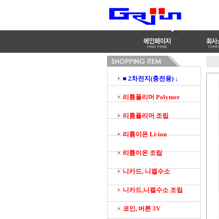
■ 2차전지(충전용) ↓
리튬폴리머 Polymer
리튬폴리머 조립
리튬이온 Li-ion
리튬이온 조립
니카드, 니켈수소
니카드,니켈수소 조립
코인, 버튼 3V