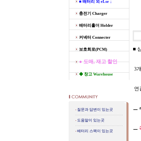
■ 배터리 외 eLse ↓
충전기 Charger
배터리홀더 Holder
커넥터 Connecter
■ 
보호회로(PCM)
● 도매, 재고 할인
3개
◆ 창고 Warehouse
연
ㅡ
질문과 답변이 있는곳
도움말이 있는곳
ㅡ
배터리 스팩이 있는곳