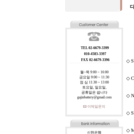
디
TEL 02-6679-3399
010-4583-3397
FAX 02-6679-3396
◇ S
월~목 9:00 ~ 16:00
금요일 9:00 ~ 11:30
◇ C
점 심 11:30 ~ 13:00
토요일, 일요일,
공휴일은 쉽니다
◇ N
gajinbattery@gmail.com
이메일문의
◇ S
◇ M
신한은행