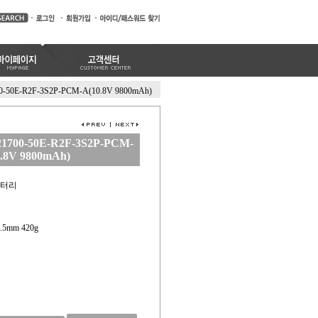
0-50E-R2F-3S2P-PCM-A(10.8V 9800mAh)
1700-50E-R2F-3S2P-PCM-
.8V 9800mAh)
배터리
20.5mm 420g