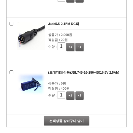
Jack5.5-2.1FM DC잭
상품가 :
2,000원
적립금 :
20원
수량 :
+1
-1
(도매/대체상품)JBL745-16-250-4S(16.8V 2.5Ah)
상품가 :
0원
적립금 :
400원
수량 :
+1
-1
선택상품 장바구니 담기