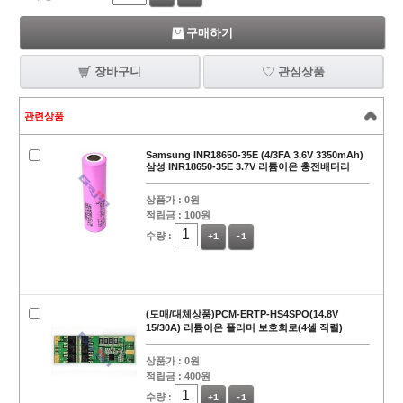
구매하기
장바구니
관심상품
관련상품
Samsung INR18650-35E (4/3FA 3.6V 3350mAh)
삼성 INR18650-35E 3.7V 리튬이온 충전배터리
상품가 :
0원
적립금 :
100원
수량 :
+1
-1
(도매/대체상품)PCM-ERTP-HS4SPO(14.8V
15/30A) 리튬이온 폴리머 보호회로(4셀 직렬)
상품가 :
0원
적립금 :
400원
수량 :
+1
-1