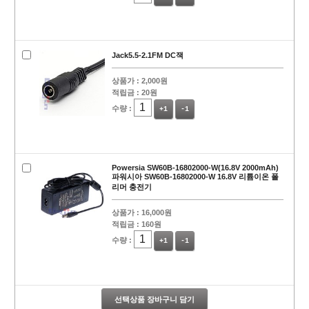
Jack5.5-2.1FM DC잭
상품가 :
2,000원
적립금 :
20원
수량 :
+1
-1
Powersia SW60B-16802000-W(16.8V 2000mAh)
파워시아 SW60B-16802000-W 16.8V 리튬이온 폴
리머 충전기
상품가 :
16,000원
적립금 :
160원
수량 :
+1
-1
선택상품 장바구니 담기