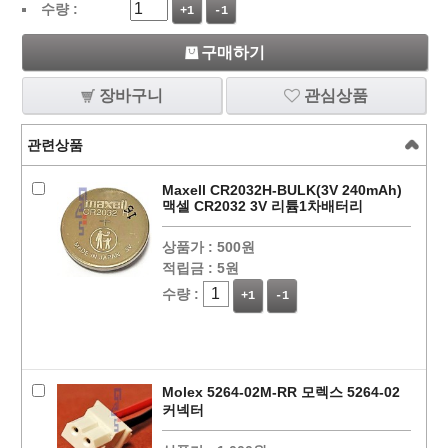
수량 :
+1
-1
구매하기
장바구니
관심상품
관련상품
Maxell CR2032H-BULK(3V 240mAh)
맥셀 CR2032 3V 리튬1차배터리
상품가 :
500원
적립금 :
5원
수량 :
+1
-1
Molex 5264-02M-RR 모렉스 5264-02
커넥터