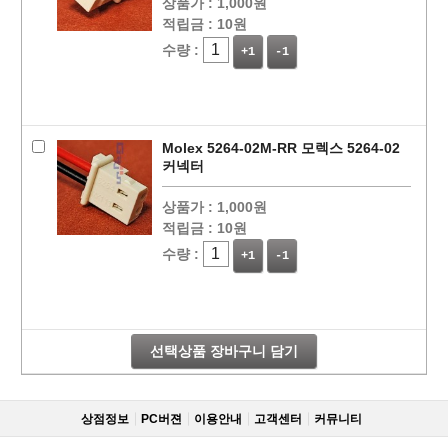
상품가 :
1,000원
적립금 :
10원
수량 :
+1
-1
Molex 5264-02M-RR 모렉스 5264-02
커넥터
상품가 :
1,000원
적립금 :
10원
수량 :
+1
-1
선택상품 장바구니 담기
상점정보
PC버젼
이용안내
고객센터
커뮤니티