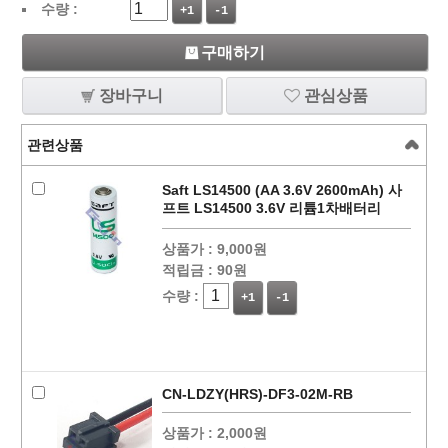
수량 :
+1
-1
구매하기
장바구니
관심상품
관련상품
Saft LS14500 (AA 3.6V 2600mAh) 사
프트 LS14500 3.6V 리튬1차배터리
상품가 :
9,000원
적립금 :
90원
수량 :
+1
-1
CN-LDZY(HRS)-DF3-02M-RB
상품가 :
2,000원