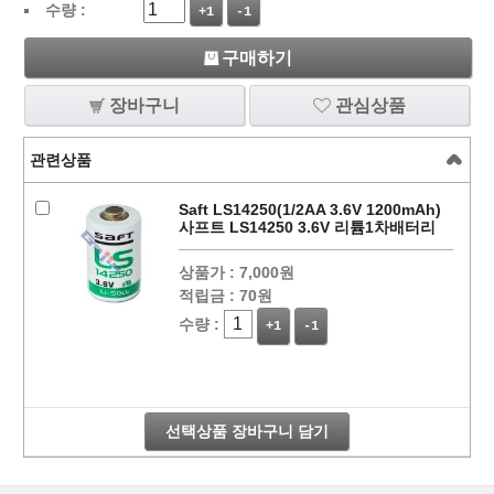
수량 :
+1
-1
구매하기
장바구니
관심상품
관련상품
Saft LS14250(1/2AA 3.6V 1200mAh)
사프트 LS14250 3.6V 리튬1차배터리
상품가 :
7,000원
적립금 :
70원
수량 :
+1
-1
선택상품 장바구니 담기