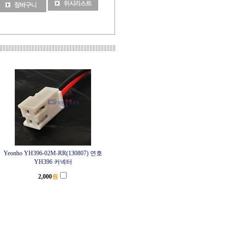
Yeonho YH396-02M-RR(130807) 연호
YH396 커넥터
2,000
원