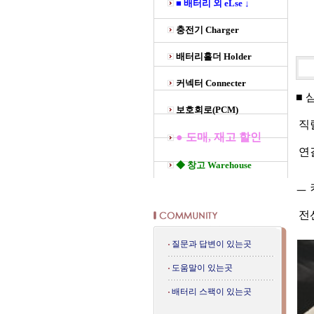
■ 배터리 외 eLse ↓
충전기 Charger
배터리홀더 Holder
커넥터 Connecter
■ 
보호회로(PCM)
직
● 도매, 재고 할인
연
◆ 창고 Warehouse
ㅡ 
전선
질문과 답변이 있는곳
도움말이 있는곳
배터리 스팩이 있는곳