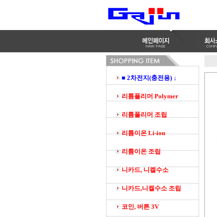
■ 2차전지(충전용) ↓
리튬폴리머 Polymer
리튬폴리머 조립
리튬이온 Li-ion
리튬이온 조립
니카드, 니켈수소
니카드,니켈수소 조립
코인, 버튼 3V