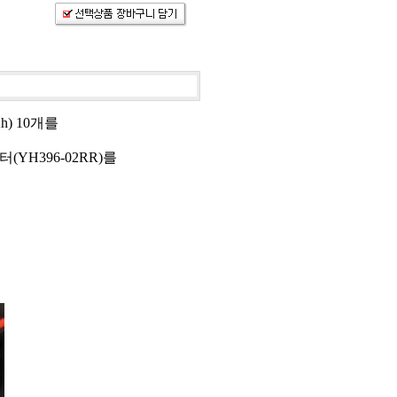
Ah) 10개를
(YH396-02RR)를