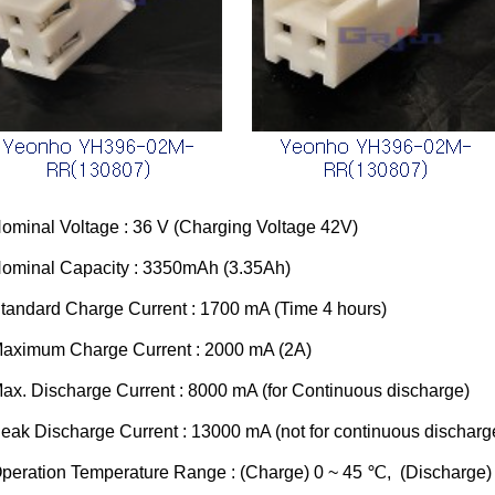
ominal Voltage : 36 V (Charging Voltage 42V)
ominal Capacity : 3350mAh (3.35Ah)
tandard Charge Current : 1700 mA (Time 4 hours)
aximum Charge Current : 2000 mA (2A)
ax. Discharge Current : 8000 mA (for Continuous discharge)
eak Discharge Current : 13000 mA (not for continuous discharg
peration Temperature Range : (Charge) 0 ~ 45 ℃, (Discharge