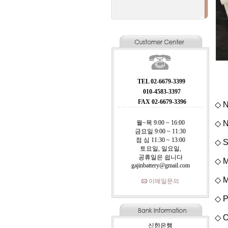
TEL 02-6679-3399
010-4583-3397
FAX 02-6679-3396
◇ N
월~목 9:00 ~ 16:00
◇ N
금요일 9:00 ~ 11:30
점 심 11:30 ~ 13:00
◇ S
토요일, 일요일,
공휴일은 쉽니다
◇ M
gajinbattery@gmail.com
◇ M
이메일문의
◇ P
◇ O
신한은행