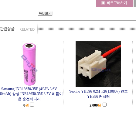
Samsung INR18650-35E (4/3FA 3.6V
Yeonho YH396-02M-RR(130807) 연호
50mAh) 삼성 INR18650-35E 3.7V 리튬이
YH396 커넥터
온 충전배터리
0
원
2,000
원