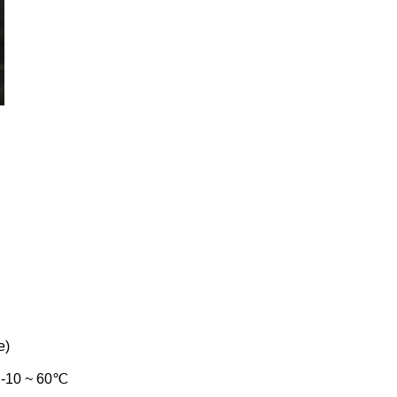
e)
) -10 ~ 60℃