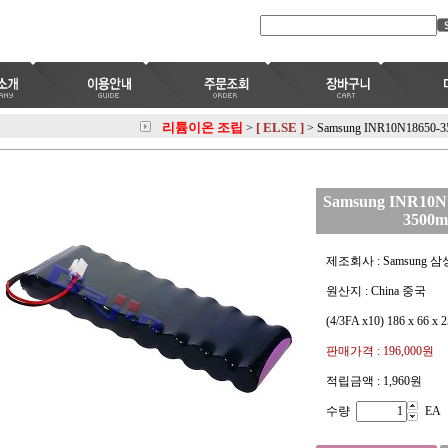
리튬이온 조립
[ ELSE ]
>
>
Samsung INR10N18650-
Samsung INR10N
3500
제조회사 : Samsung 삼
원산지 : China 중국
(4/3FA x10) 186 x 66 x
판매가격 :
196,000원
적립금액 :
1,960원
수량
EA